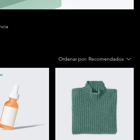
ncia
Ordenar por:
Recomendados
do