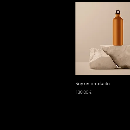
Soy un producto
Precio
130,00 €