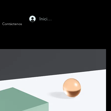
Iniciar sesión
Contáctenos