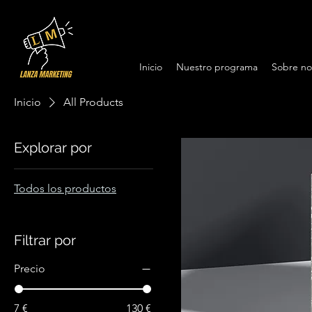
Inicio
Nuestro programa
Sobre no
Inicio
All Products
Explorar por
Todos los productos
Filtrar por
Precio
7 €
130 €