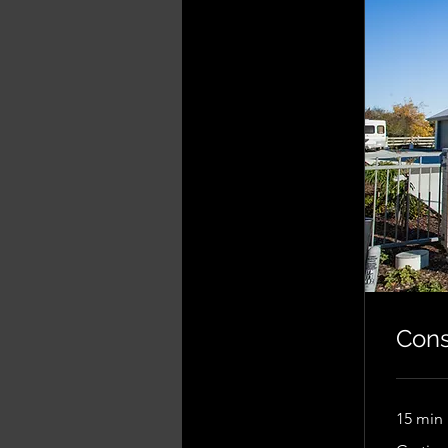
Consu
15 min
Gratis