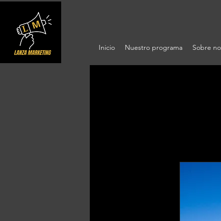
Inicio
Nuestro programa
Sobre no